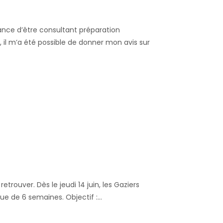
ance d’être consultant préparation
, il m’a été possible de donner mon avis sur
trouver. Dès le jeudi 14 juin, les Gaziers
gue de 6 semaines. Objectif :…