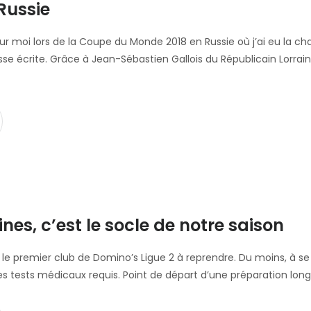
Russie
r moi lors de la Coupe du Monde 2018 en Russie où j’ai eu la ch
sse écrite. Grâce à Jean-Sébastien Gallois du Républicain Lorrain
es, c’est le socle de notre saison
le premier club de Domino’s Ligue 2 à reprendre. Du moins, à se re
es tests médicaux requis. Point de départ d’une préparation lon