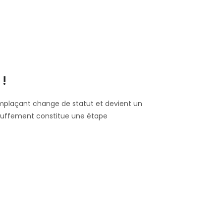
!
emplaçant change de statut et devient un
́chauffement constitue une étape