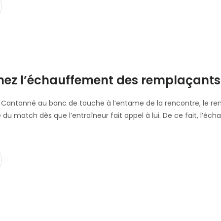
z l’échauffement des remplaçants 
 Cantonné au banc de touche à l’entame de la rencontre, le r
re du match dès que l’entraîneur fait appel à lui. De ce fait, l’e