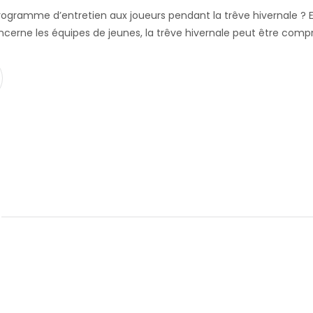
rogramme d’entretien aux joueurs pendant la trêve hivernale ? Et
ncerne les équipes de jeunes, la trêve hivernale peut être compr