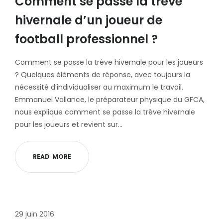
Comment se passe la trêve
hivernale d’un joueur de
football professionnel ?
Comment se passe la trêve hivernale pour les joueurs
? Quelques éléments de réponse, avec toujours la
nécessité d’individualiser au maximum le travail.
Emmanuel Vallance, le préparateur physique du GFCA,
nous explique comment se passe la trêve hivernale
pour les joueurs et revient sur…
R
E
A
D
M
O
R
E
29 juin 2016