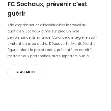
FC Sochaux, prévenir c’est
guérir
Afin d’optimiser et d’individualiser le travail au
quotidien, Sochaux a mis sur pied un pôle
performance. Emmanuel Vallance a intégré le staff
existant dans ce cadre. Découverte. Montbéliard. Il
figurait dans le projet Ledus, présenté en comité
restreint aux partenaires, aux supporters puis à…
R
E
A
D
M
O
R
E