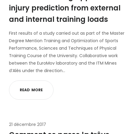
injury prediction from external
and internal training loads
First results of a study carried out as part of the Master
Degree Mention Training and Optimization of Sports
Performance, Sciences and Techniques of Physical
Training Course of the University. Collaborative work
between the EuroMov laboratory and the ITM Mines
d’Alès under the direction…
R
E
A
D
M
O
R
E
21 décembre 2017