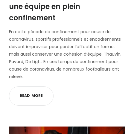
une équipe en plein
confinement
En cette période de confinement pour cause de
coronavirus, sportifs professionnels et encadrements
doivent improviser pour garder l’effectif en forme,
mais aussi conserver une cohésion d’équipe. Thauvin,
Pavard, De Ligt… En ces temps de confinement pour
cause de coronavirus, de nombreux footballeurs ont
relevé…
R
E
A
D
M
O
R
E