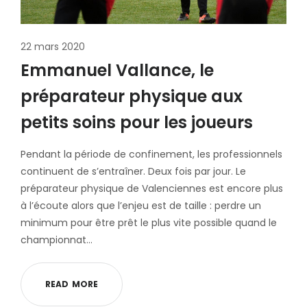
22 mars 2020
Emmanuel Vallance, le
préparateur physique aux
petits soins pour les joueurs
Pendant la période de confinement, les professionnels
continuent de s’entraîner. Deux fois par jour. Le
préparateur physique de Valenciennes est encore plus
à l’écoute alors que l’enjeu est de taille : perdre un
minimum pour être prêt le plus vite possible quand le
championnat…
R
E
A
D
M
O
R
E