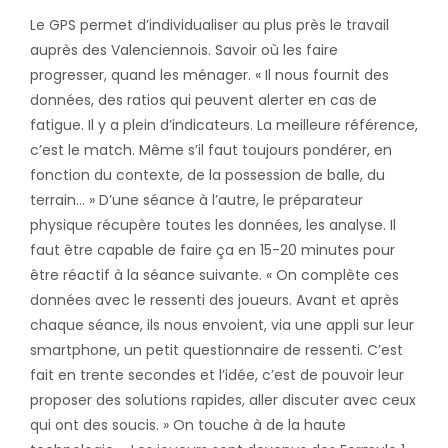
Le GPS permet d’individualiser au plus près le travail
auprès des Valenciennois. Savoir où les faire
progresser, quand les ménager. « Il nous fournit des
données, des ratios qui peuvent alerter en cas de
fatigue. Il y a plein d’indicateurs. La meilleure référence,
c’est le match. Même s’il faut toujours pondérer, en
fonction du contexte, de la possession de balle, du
terrain… » D’une séance à l’autre, le préparateur
physique récupère toutes les données, les analyse. Il
faut être capable de faire ça en 15-20 minutes pour
être réactif à la séance suivante. « On complète ces
données avec le ressenti des joueurs. Avant et après
chaque séance, ils nous envoient, via une appli sur leur
smartphone, un petit questionnaire de ressenti. C’est
fait en trente secondes et l’idée, c’est de pouvoir leur
proposer des solutions rapides, aller discuter avec ceux
qui ont des soucis. » On touche à de la haute