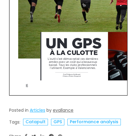
Posted in
Articles
by
evallance
Catapult
GPS
Performance analysis
Tags: