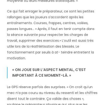
moyenne ou leurs meilleures statistiques. »
Ce qui fait enrager le préparateur, ce sont les petites
rallonges que les joueurs s’accordent après les
entraînements. Courses, frappes, centres, volées,
passes longues… « Après, il faut en tenir compte dans
la séance suivante pour respecter les charges de
travail, supprimer des exercices.» L’outil est aussi très
utile lors de la réathlétisation des blessés. Le
fonctionnement par seuils à at- teindre entretient la
motivation.
« ON JOUE SUR L’ASPECT MENTAL, C’EST
IMPORTANT À CE MOMENT-LÀ. »
Le GPS réserve parfois des surprises. « On croit qu’un
mec n’a pas couru au niveau du ressenti et les chiffres
disent tout le contraire. Ça valide des choses »,
souligne le préparateur physique qui, plus que les