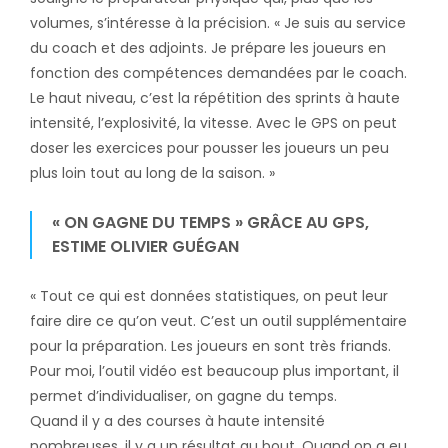
volumes, s’intéresse à la précision. « Je suis au service
du coach et des adjoints. Je prépare les joueurs en
fonction des compétences demandées par le coach.
Le haut niveau, c’est la répétition des sprints à haute
intensité, l’explosivité, la vitesse. Avec le GPS on peut
doser les exercices pour pousser les joueurs un peu
plus loin tout au long de la saison. »
« ON GAGNE DU TEMPS » GRÂCE AU GPS,
ESTIME OLIVIER GUÉGAN
« Tout ce qui est données statistiques, on peut leur
faire dire ce qu’on veut. C’est un outil supplémentaire
pour la préparation. Les joueurs en sont très friands.
Pour moi, l’outil vidéo est beaucoup plus important, il
permet d’individualiser, on gagne du temps.
Quand il y a des courses à haute intensité
nombreuses, il y a un résultat au bout. Quand on a eu