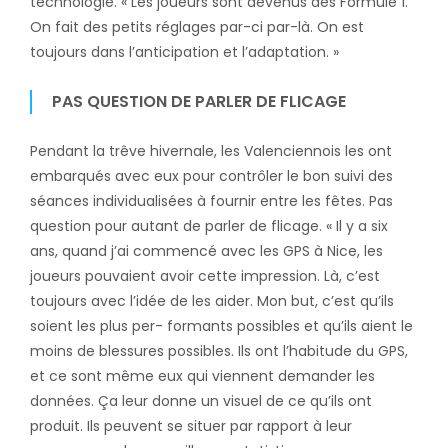
technologie. « Les joueurs sont devenus des Formule 1.
On fait des petits réglages par-ci par-là. On est
toujours dans l’anticipation et l’adaptation. »
PAS QUESTION DE PARLER DE FLICAGE
Pendant la trêve hivernale, les Valenciennois les ont
embarqués avec eux pour contrôler le bon suivi des
séances individualisées à fournir entre les fêtes. Pas
question pour autant de parler de flicage. « Il y a six
ans, quand j’ai commencé avec les GPS à Nice, les
joueurs pouvaient avoir cette impression. Là, c’est
toujours avec l’idée de les aider. Mon but, c’est qu’ils
soient les plus per- formants possibles et qu’ils aient le
moins de blessures possibles. Ils ont l’habitude du GPS,
et ce sont même eux qui viennent demander les
données. Ça leur donne un visuel de ce qu’ils ont
produit. Ils peuvent se situer par rapport à leur