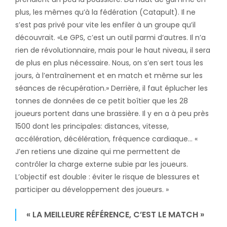
plus, les mêmes qu’à la fédération (Catapult). Il ne
s’est pas privé pour vite les enfiler à un groupe qu’il
découvrait. «Le GPS, c’est un outil parmi d’autres. Il n’a
rien de révolutionnaire, mais pour le haut niveau, il sera
de plus en plus nécessaire. Nous, on s’en sert tous les
jours, à l’entraînement et en match et même sur les
séances de récupération.» Derrière, il faut éplucher les
tonnes de données de ce petit boîtier que les 28
joueurs portent dans une brassière. Il y en a à peu près
1500 dont les principales: distances, vitesse,
accélération, décélération, fréquence cardiaque… «
J’en retiens une dizaine qui me permettent de
contrôler la charge externe subie par les joueurs.
L’objectif est double : éviter le risque de blessures et
participer au développement des joueurs. »
« LA MEILLEURE RÉFÉRENCE, C’EST LE MATCH »