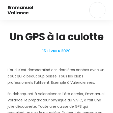
Emmanuel
Vallance
Un GPS à la culotte
15 FÉVRIER 2020
L’outil s’est démocratisé ces dernières années avec un
coût qui a beaucoup baissé. Tous les clubs
professionnels l’utilisent. Exemple à Valenciennes.
En débarquant à Valenciennes l’été dernier, Emmanuel
Vallance, le préparateur physique du VAFC, a fait une
jolie découverte. Toute une caisse de GPS qui
prenaient un peu la poussière. Du haut de gamme en