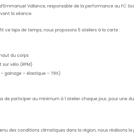
 d’Emmanuel Vallance, responsable de la performance au FC Soc
vant la séance.
it ce laps de temps, nous proposons 5 ateliers à la carte :
haut du corps
t sur vélo (RPM)
– gainage – élastique – TRX)
us de participer au minimum à 1 atelier chaque jour, pour une dur
enu des conditions climatiques dans la région, nous réalisons l