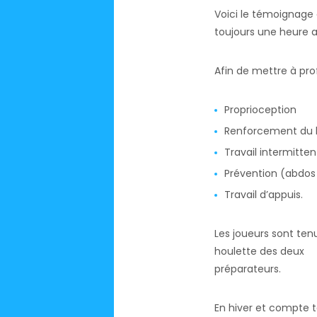
Voici le témoignage
toujours une heure a
Afin de mettre à prof
Proprioception
Renforcement du 
Travail intermitten
Prévention (abdos 
Travail d’appuis.
Les joueurs sont ten
houlette des deux
préparateurs.
En hiver et compte t