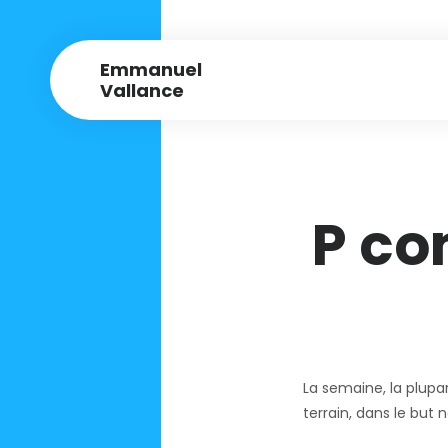
Emmanuel
Vallance
P co
La semaine, la plupa
terrain, dans le but