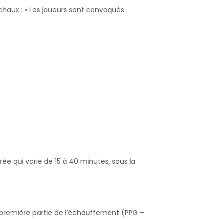
haux : « Les joueurs sont convoqués
ée qui varie de 15 à 40 minutes, sous la
a première partie de l’échauffement (PPG –