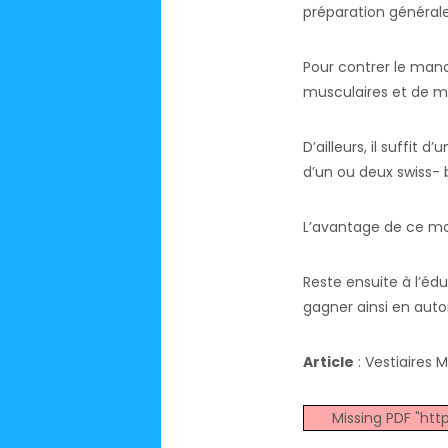
préparation générale
Pour contrer le manq
musculaires et de mo
D’ailleurs, il suffit 
d’un ou deux swiss- 
L’avantage de ce mat
Reste ensuite à l’édu
gagner ainsi en auton
Article
: Vestiaires 
Missing PDF "ht