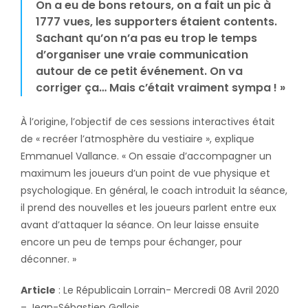
On a eu de bons retours, on a fait un pic à
1777 vues, les supporters étaient contents.
Sachant qu’on n’a pas eu trop le temps
d’organiser une vraie communication
autour de ce petit événement. On va
corriger ça… Mais c’était vraiment sympa ! »
À l’origine, l’objectif de ces sessions interactives était
de « recréer l’atmosphère du vestiaire », explique
Emmanuel Vallance. « On essaie d’accompagner un
maximum les joueurs d’un point de vue physique et
psychologique. En général, le coach introduit la séance,
il prend des nouvelles et les joueurs parlent entre eux
avant d’attaquer la séance. On leur laisse ensuite
encore un peu de temps pour échanger, pour
déconner. »
Article
: Le Républicain Lorrain- Mercredi 08 Avril 2020
– Jean-Sébastien Gallois