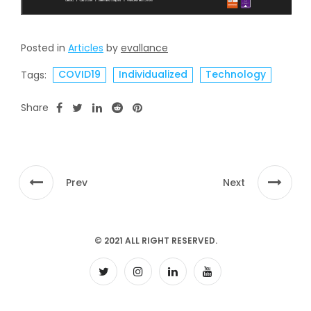
Posted in
Articles
by
evallance
COVID19
Individualized
Technology
Tags:
Share
Prev
Next
© 2021 ALL RIGHT RESERVED.